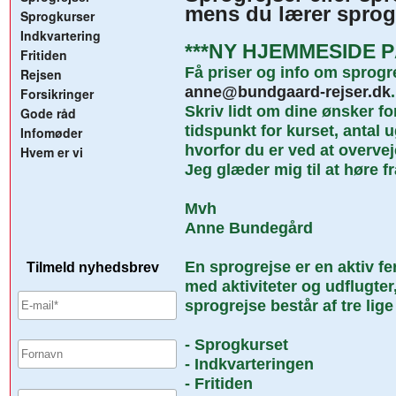
mens du lærer sprog
Sprogkurser
Indkvartering
***NY HJEMMESIDE P
Fritiden
Få priser og info om sprogre
Rejsen
anne@bundgaard-rejser.dk
.
Forsikringer
Skriv lidt om dine ønsker fo
Gode råd
tidspunkt for kurset, antal 
Infomøder
hvorfor du er ved at overvej
Hvem er vi
Jeg glæder mig til at høre f
Mvh
Anne Bundegård
En sprogrejse er en aktiv f
med aktiviteter og udflugter,
sprogrejse består af tre lige
- Sprogkurset
- Indkvarteringen
- Fritiden