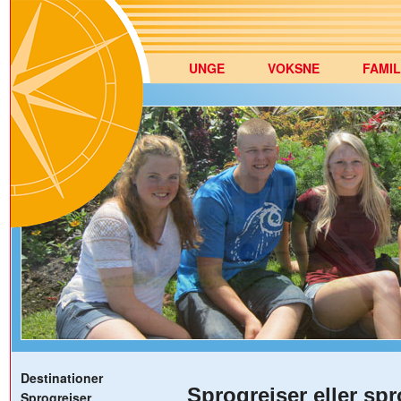
UNGE
VOKSNE
FAMIL
Destinationer
Sprogrejser eller sp
Sprogrejser