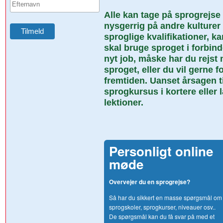
Alle kan tage på sprogrejse
nysgerrig på andre kulturer o
sproglige kvalifikationer, 
skal bruge sproget i forbin
nyt job, måske har du rejst 
sproget, eller du vil gerne f
fremtiden. Uanset årsagen ti
sprogkursus i kortere eller
lektioner.
Personligt online
møde
Overvejer du en sprogrejse?
Så har du sikkert en masse spørgsmål om
sprogskoler, sprogkurser, niveauer osv..
De spørgsmål kan du få svar på med et