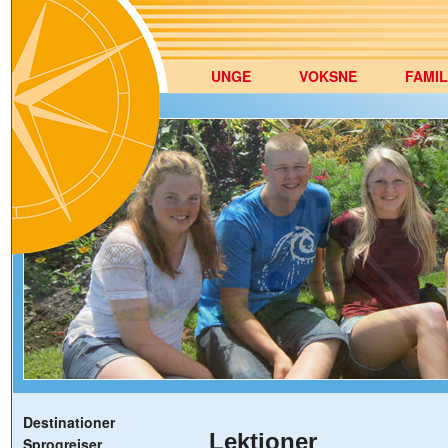
UNGE
VOKSNE
FAMIL
Destinationer
Lektioner
Sprogrejser