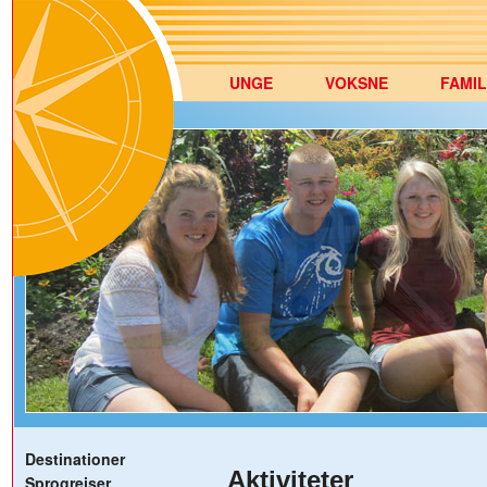
UNGE
VOKSNE
FAMIL
Destinationer
Aktiviteter
Sprogrejser