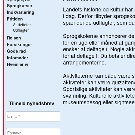
Sprogkurser
Landets historie og kultur har 
Indkvartering
i dag. Derfor tilbyder sprogsko
Fritiden
spændende udflugter, som du 
Aktiviteter
Udflugter
Sprogskolerne annoncerer de
Rejsen
for en uge eller måned af gang
Forsikringer
ønsker at deltage i. Nogle akt
Gode råd
for at deltage i. Du betaler dire
Infomøder
arrangementerne.
Hvem er vi
Aktiviteterne kan både være so
aktiviteter kan være quizaften
Sportslige aktiviteter kan være
svømning. Kulturelle aktivitete
museumsbesøg eller sightsee