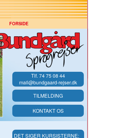
FORSIDE
Tlf. 74 75 08 44
mail@bundgaard-rejser.dk
TILMELDING
KONTAKT OS
DET SIGER KURSISTERNE: