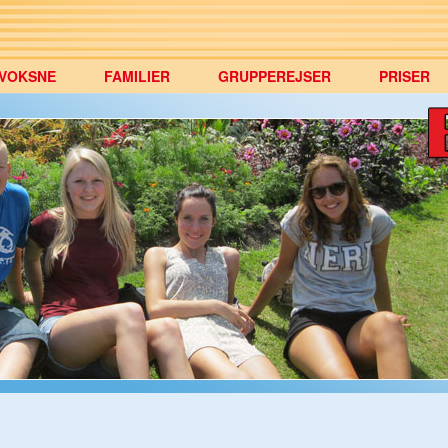
VOKSNE
FAMILIER
GRUPPEREJSER
PRISER