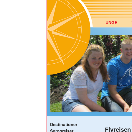
UNGE
Destinationer
Flyrejsen
Sprogrejser