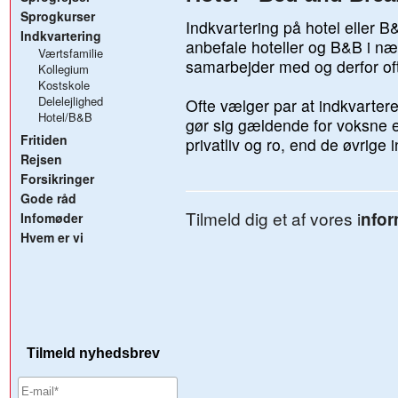
Sprogkurser
Indkvartering på hotel eller 
Indkvartering
anbefale hoteller og B&B i n
Værtsfamilie
samarbejder med og derfor ofte
Kollegium
Kostskole
Delelejlighed
Ofte vælger par at indkvarter
Hotel/B&B
gør sig gældende for voksne e
Fritiden
privatliv og ro, end de øvrige 
Rejsen
Forsikringer
Gode råd
Tilmeld dig et af vores
i
nfo
Infomøder
Hvem er vi